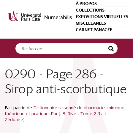
Panneau de gestion des cookies
À PROPOS
COLLECTIONS
EXPOSITIONS VIRTUELLES
MISCELLANÉES
CARNET PANACÉE
0290 - Page 286 -
Sirop anti-scorbutique
Fait partie de
Dictionnaire raisonné de pharmacie-chimique,
théorique et pratique. Par J. B. Rivet. Tome 2 (Lait -
Zédoaire)