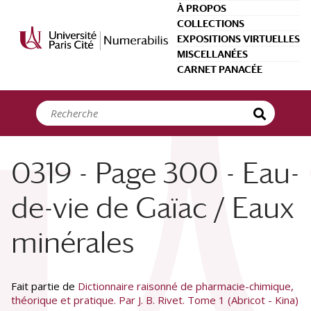
Panneau de gestion des cookies
À PROPOS
COLLECTIONS
EXPOSITIONS VIRTUELLES
MISCELLANÉES
CARNET PANACÉE
0319 - Page 300 - Eau-
de-vie de Gaïac / Eaux
minérales
Fait partie de
Dictionnaire raisonné de pharmacie-chimique,
théorique et pratique. Par J. B. Rivet. Tome 1 (Abricot - Kina)