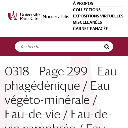
Panneau de gestion des cookies
À PROPOS
COLLECTIONS
EXPOSITIONS VIRTUELLES
MISCELLANÉES
CARNET PANACÉE
0318 - Page 299 - Eau
phagédénique / Eau
végéto-minérale /
Eau-de-vie / Eau-de-