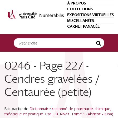
Panneau de gestion des cookies
À PROPOS
COLLECTIONS
EXPOSITIONS VIRTUELLES
MISCELLANÉES
CARNET PANACÉE
0246 - Page 227 -
Cendres gravelées /
Centaurée (petite)
Fait partie de
Dictionnaire raisonné de pharmacie-chimique,
théorique et pratique. Par J. B. Rivet. Tome 1 (Abricot - Kina)