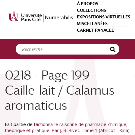
Panneau de gestion des cookies
À PROPOS
COLLECTIONS
EXPOSITIONS VIRTUELLES
MISCELLANÉES
CARNET PANACÉE
0218 - Page 199 -
Caille-lait / Calamus
aromaticus
Fait partie de
Dictionnaire raisonné de pharmacie-chimique,
théorique et pratique. Par J. B. Rivet. Tome 1 (Abricot - Kina)