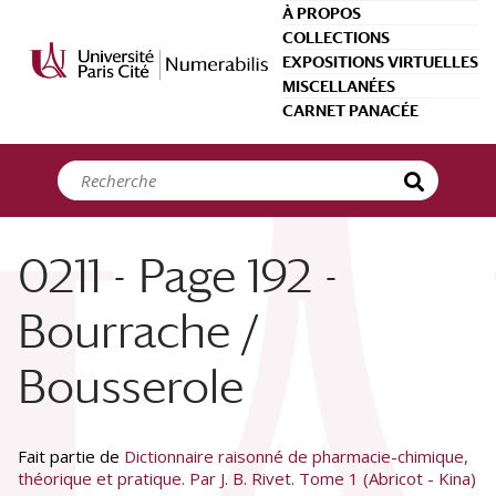
Panneau de gestion des cookies
À PROPOS
COLLECTIONS
EXPOSITIONS VIRTUELLES
MISCELLANÉES
CARNET PANACÉE
0211 - Page 192 -
Bourrache /
Bousserole
Fait partie de
Dictionnaire raisonné de pharmacie-chimique,
théorique et pratique. Par J. B. Rivet. Tome 1 (Abricot - Kina)