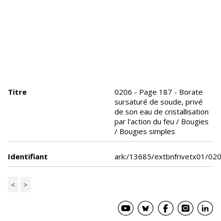
Titre
0206 - Page 187 - Borate
sursaturé de soude, privé
de son eau de cristallisation
par l'action du feu / Bougies
/ Bougies simples
Identifiant
ark:/13685/extbnfrivetx01/02
<
>