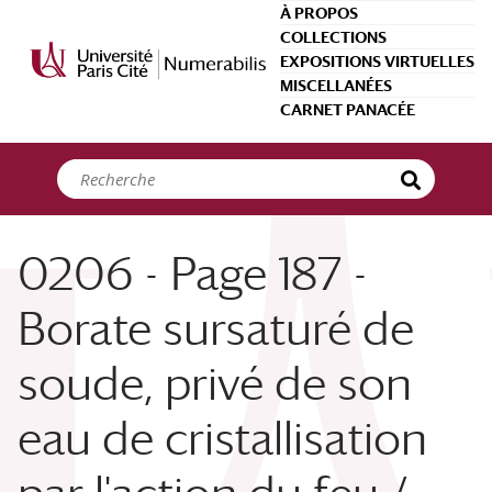
Panneau de gestion des cookies
À PROPOS
COLLECTIONS
EXPOSITIONS VIRTUELLES
MISCELLANÉES
CARNET PANACÉE
0206 - Page 187 -
Borate sursaturé de
soude, privé de son
eau de cristallisation