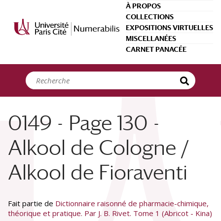
Panneau de gestion des cookies
À PROPOS
COLLECTIONS
EXPOSITIONS VIRTUELLES
MISCELLANÉES
CARNET PANACÉE
0149 - Page 130 -
Alkool de Cologne /
Alkool de Fioraventi
Fait partie de
Dictionnaire raisonné de pharmacie-chimique,
théorique et pratique. Par J. B. Rivet. Tome 1 (Abricot - Kina)