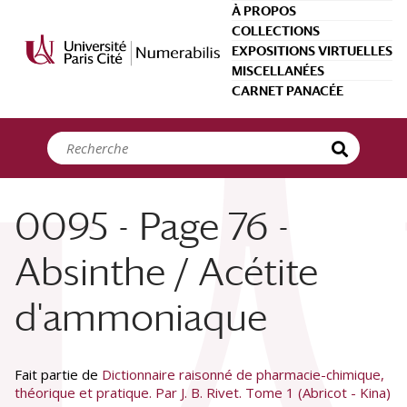
Panneau de gestion des cookies
À PROPOS
COLLECTIONS
EXPOSITIONS VIRTUELLES
MISCELLANÉES
CARNET PANACÉE
0095 - Page 76 -
Absinthe / Acétite
d'ammoniaque
Fait partie de
Dictionnaire raisonné de pharmacie-chimique,
théorique et pratique. Par J. B. Rivet. Tome 1 (Abricot - Kina)