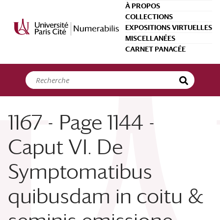
Panneau de gestion des cookies
À PROPOS
COLLECTIONS
EXPOSITIONS VIRTUELLES
MISCELLANÉES
CARNET PANACÉE
1167 - Page 1144 -
Caput VI. De
Symptomatibus
quibusdam in coitu &