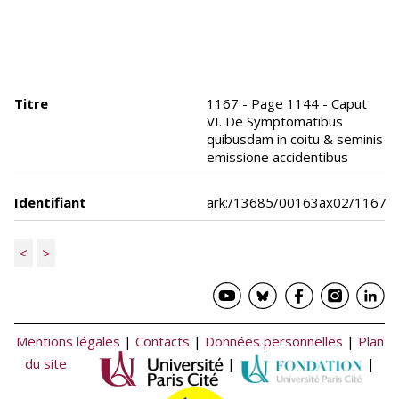
Titre
1167 - Page 1144 - Caput
VI. De Symptomatibus
quibusdam in coitu & seminis
emissione accidentibus
Identifiant
ark:/13685/00163ax02/1167
<
>
Mentions légales
|
Contacts
|
Données personnelles
|
Plan
du site
|
|