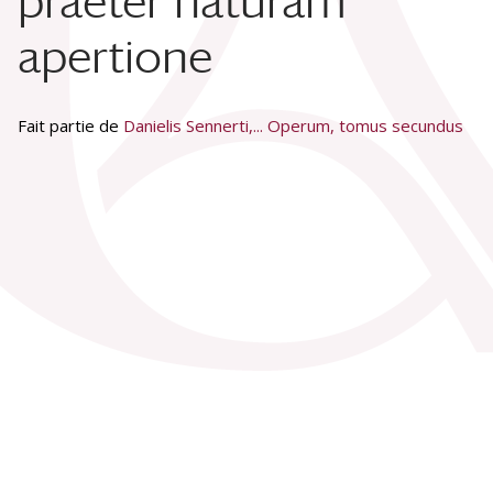
praeter naturam
apertione
Fait partie de
Danielis Sennerti,... Operum, tomus secundus