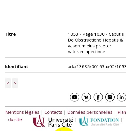
Titre
1053 - Page 1030 - Caput II.
De Obstructione Hepatis &
vasorum eius praeter
naturam apertione
Identifiant
ark:/13685/00163ax02/1053
<
>
Mentions légales
|
Contacts
|
Données personnelles
|
Plan
du site
|
|