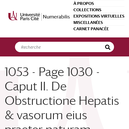
Panneau de gestion des cookies
À PROPOS
COLLECTIONS
EXPOSITIONS VIRTUELLES
MISCELLANÉES
CARNET PANACÉE
1053 - Page 1030 -
Caput II. De
Obstructione Hepatis
& vasorum eius