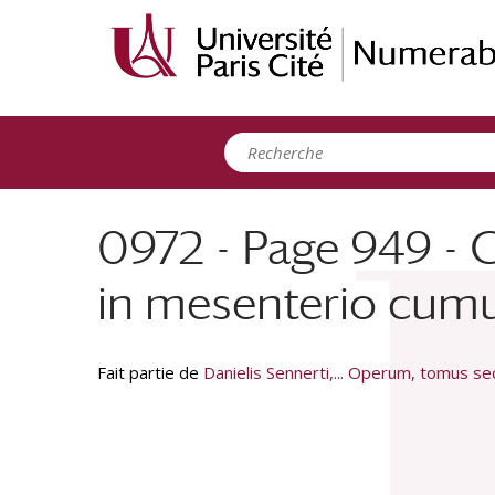
Panneau de gestion des cookies
0972 - Page 949 - 
in mesenterio cumul
Fait partie de
Danielis Sennerti,... Operum, tomus s