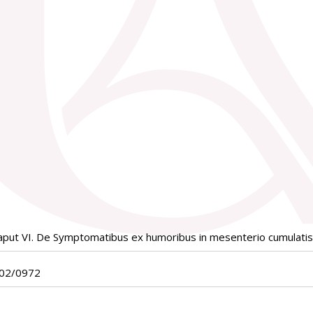
put VI. De Symptomatibus ex humoribus in mesenterio cumulatis 
x02/0972