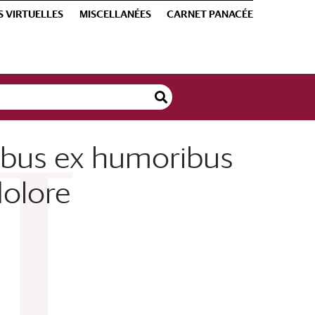
S VIRTUELLES
MISCELLANÉES
CARNET PANACÉE
ibus ex humoribus
dolore