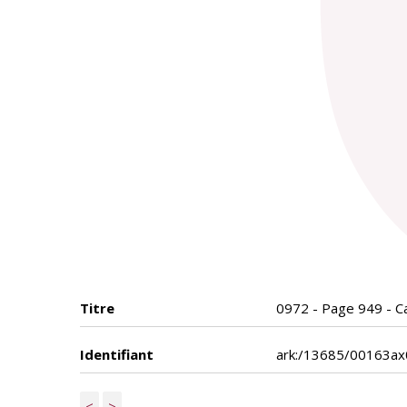
Titre
0972 - Page 949 - Ca
Identifiant
ark:/13685/00163a
<
>