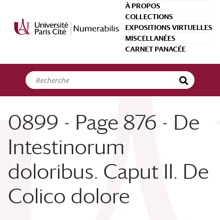
Panneau de gestion des cookies
À PROPOS
COLLECTIONS
EXPOSITIONS VIRTUELLES
MISCELLANÉES
CARNET PANACÉE
0899 - Page 876 - De
Intestinorum
doloribus. Caput II. De
Colico dolore