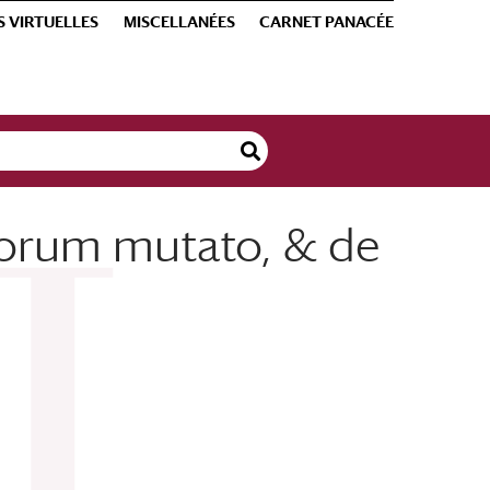
S VIRTUELLES
MISCELLANÉES
CARNET PANACÉE
inorum mutato, & de