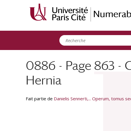
Panneau de gestion des cookies
0886 - Page 863 - C
Hernia
Fait partie de
Danielis Sennerti,... Operum, tomus s