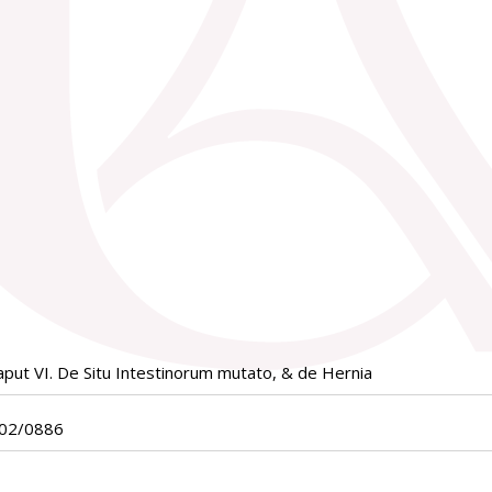
put VI. De Situ Intestinorum mutato, & de Hernia
x02/0886