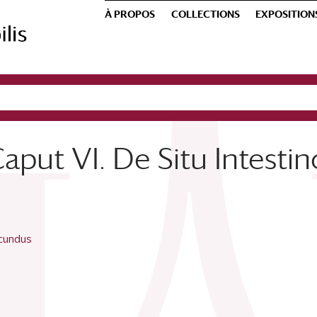
À PROPOS
COLLECTIONS
EXPOSITION
aput VI. De Situ Intest
ecundus