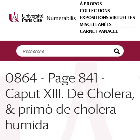
Panneau de gestion des cookies
À PROPOS
COLLECTIONS
EXPOSITIONS VIRTUELLES
MISCELLANÉES
CARNET PANACÉE
0864 - Page 841 -
Caput XIII. De Cholera,
& primò de cholera
humida