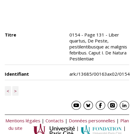
Titre
0154 - Page 131 - Liber
quartus, De Peste,
pestilentibusque ac malignis
febribus. Caput I. De Natura
Pestilentiae
Identifiant
ark:/13685/00163ax02/0154
<
>
Mentions légales
|
Contacts
|
Données personnelles
|
Plan
du site
|
|