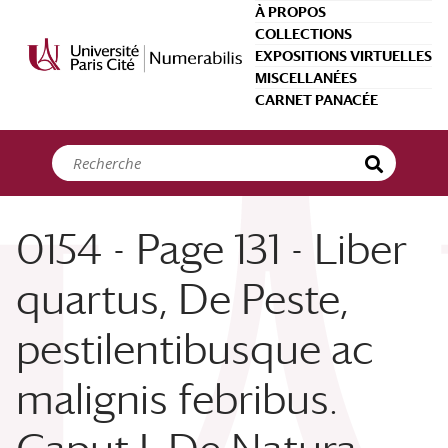
Panneau de gestion des cookies
À PROPOS
COLLECTIONS
EXPOSITIONS VIRTUELLES
MISCELLANÉES
CARNET PANACÉE
0154 - Page 131 - Liber
quartus, De Peste,
pestilentibusque ac
malignis febribus.