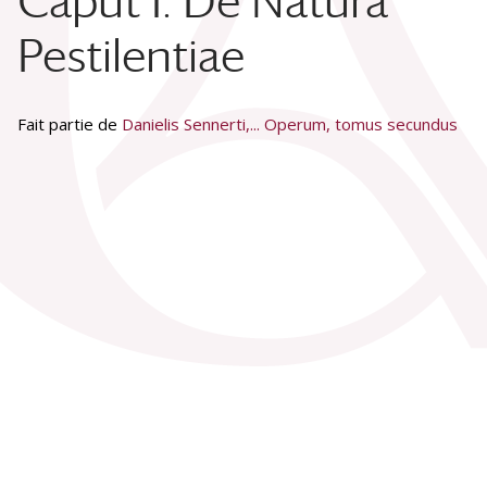
Caput I. De Natura
Pestilentiae
Fait partie de
Danielis Sennerti,... Operum, tomus secundus