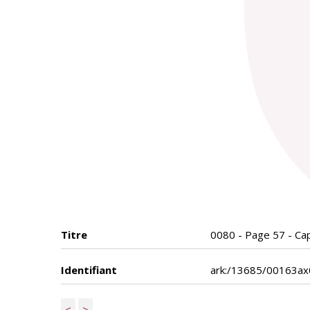
Titre
0080 - Page 57 - Cap
Identifiant
ark:/13685/00163a
<
>