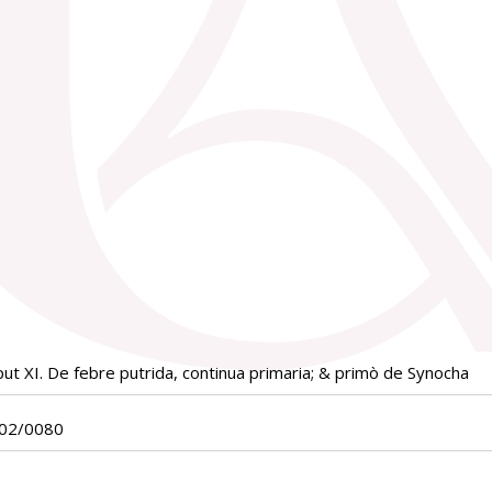
ut XI. De febre putrida, continua primaria; & primò de Synocha
x02/0080