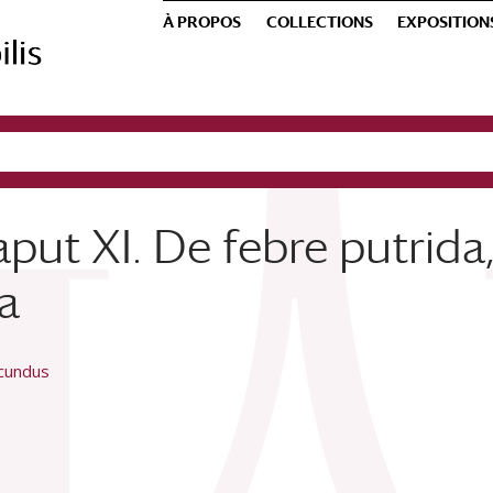
À PROPOS
COLLECTIONS
EXPOSITION
put XI. De febre putrida,
a
ecundus