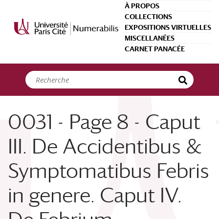
Panneau de gestion des cookies
À PROPOS
COLLECTIONS
EXPOSITIONS VIRTUELLES
MISCELLANÉES
CARNET PANACÉE
0031 - Page 8 - Caput
III. De Accidentibus &
Symptomatibus Febris
in genere. Caput IV.