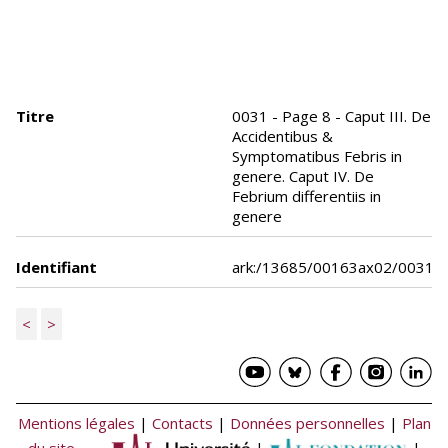
Titre
0031 - Page 8 - Caput III. De
Accidentibus &
Symptomatibus Febris in
genere. Caput IV. De
Febrium differentiis in
genere
Identifiant
ark:/13685/00163ax02/0031
<
>
Mentions légales
|
Contacts
|
Données personnelles
|
Plan
du site
|
|