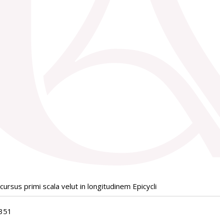
ursus primi scala velut in longitudinem Epicycli
351