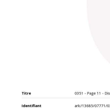
Titre
0351 - Page 11 - Disc
Identifiant
ark:/13685/07771/0