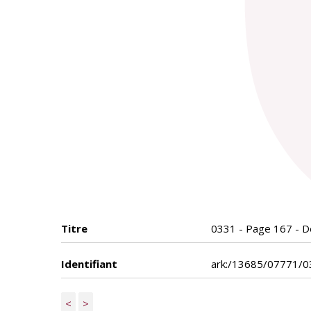
Titre
0331 - Page 167 - D
Identifiant
ark:/13685/07771/0
<
>