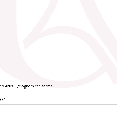
es Artis Cyclognomicae forma
331