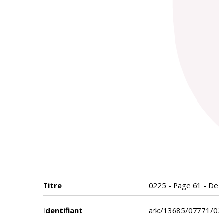
Titre
0225 - Page 61 - De 
Identifiant
ark:/13685/07771/0