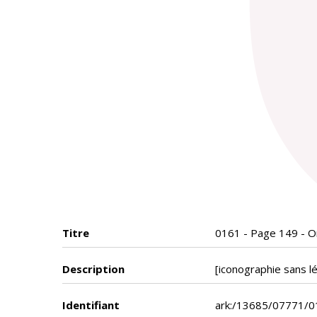
Titre
0161 - Page 149 - Ord
Description
[iconographie sans l
Identifiant
ark:/13685/07771/0