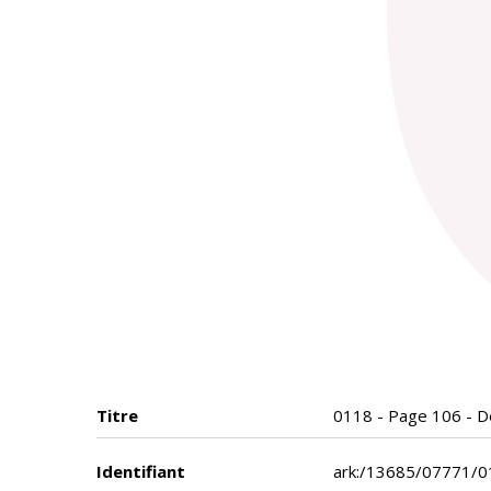
Titre
0118 - Page 106 - De 
Identifiant
ark:/13685/07771/0