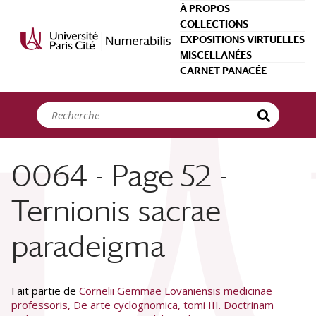
Panneau de gestion des cookies
À PROPOS
COLLECTIONS
EXPOSITIONS VIRTUELLES
MISCELLANÉES
CARNET PANACÉE
0064 - Page 52 -
Ternionis sacrae
paradeigma
Fait partie de
Cornelii Gemmae Lovaniensis medicinae
professoris, De arte cyclognomica, tomi III. Doctrinam