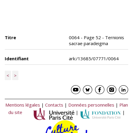
Titre
0064 - Page 52 - Ternionis
sacrae paradeigma
Identifiant
ark:/13685/07771/0064
<
>
Mentions légales
|
Contacts
|
Données personnelles
|
Plan
du site
|
|