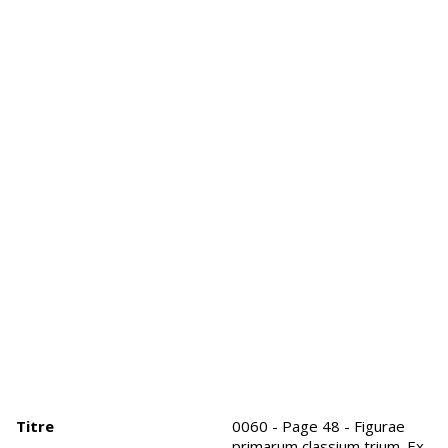
Titre
0060 - Page 48 - Figurae
primarum classium trium. Ex