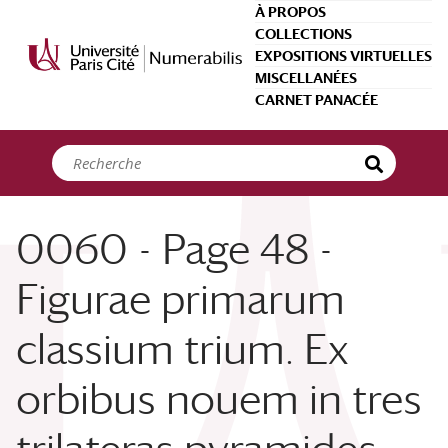
Panneau de gestion des cookies
À PROPOS
COLLECTIONS
EXPOSITIONS VIRTUELLES
MISCELLANÉES
CARNET PANACÉE
0060 - Page 48 -
Figurae primarum
classium trium. Ex
orbibus nouem in tres