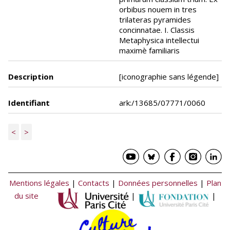
orbibus nouem in tres
trilateras pyramides
concinnatae. I. Classis
Metaphysica intellectui
maximè familiaris
Description
[iconographie sans légende]
Identifiant
ark:/13685/07771/0060
<
>
Mentions légales
|
Contacts
|
Données personnelles
|
Plan
du site
|
|