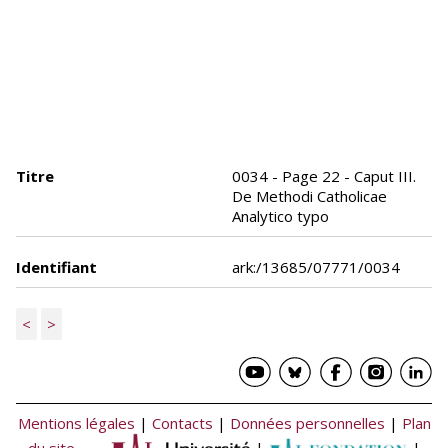
Titre
0034 - Page 22 - Caput III.
De Methodi Catholicae
Analytico typo
Identifiant
ark:/13685/07771/0034
<
>
Mentions légales
|
Contacts
|
Données personnelles
|
Plan
du site
|
|