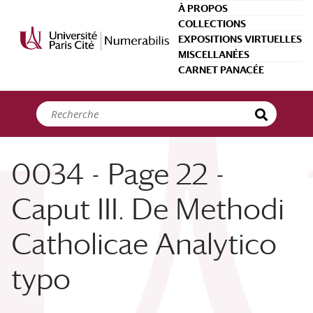
Panneau de gestion des cookies
À PROPOS
COLLECTIONS
EXPOSITIONS VIRTUELLES
MISCELLANÉES
CARNET PANACÉE
0034 - Page 22 -
Caput III. De Methodi
Catholicae Analytico
typo