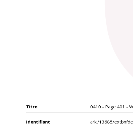
Titre
0410 - Page 401 - W
Identifiant
ark:/13685/extbnfd