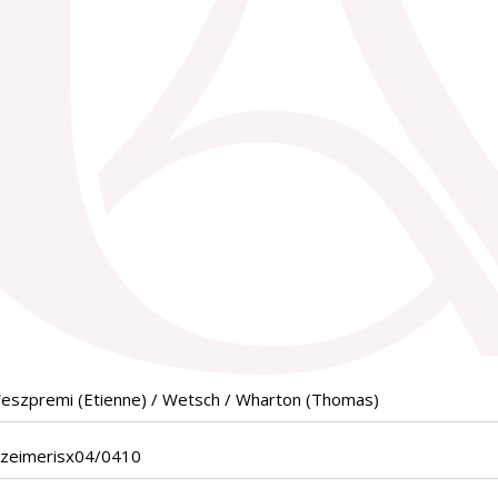
eszpremi (Etienne) / Wetsch / Wharton (Thomas)
ezeimerisx04/0410