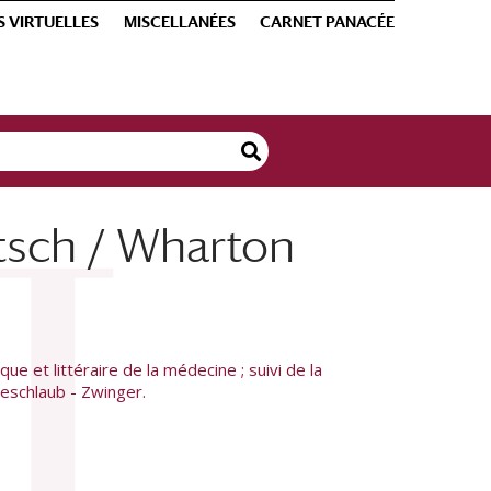
S VIRTUELLES
MISCELLANÉES
CARNET PANACÉE
tsch / Wharton
e et littéraire de la médecine ; suivi de la
oeschlaub - Zwinger.