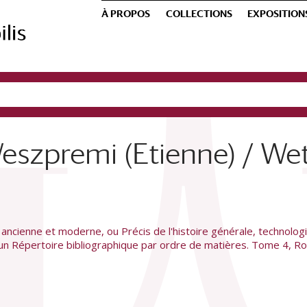
À PROPOS
COLLECTIONS
EXPOSITION
Weszpremi (Etienne) / We
ancienne et moderne, ou Précis de l'histoire générale, technologiqu
d'un Répertoire bibliographique par ordre de matières. Tome 4, R