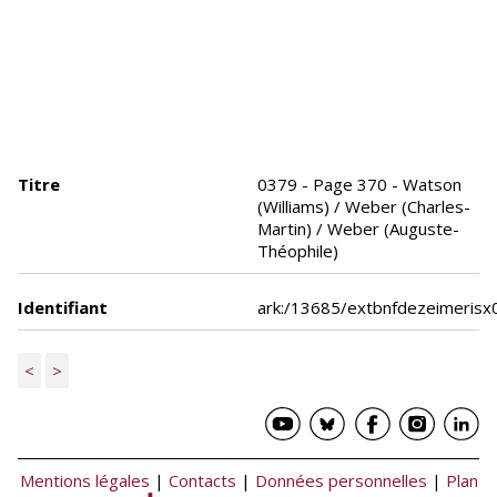
Titre
0379 - Page 370 - Watson
(Williams) / Weber (Charles-
Martin) / Weber (Auguste-
Théophile)
Identifiant
ark:/13685/extbnfdezeimeris
<
>
Mentions légales
|
Contacts
|
Données personnelles
|
Plan