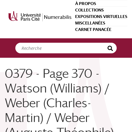
Panneau de gestion des cookies
À PROPOS
COLLECTIONS
EXPOSITIONS VIRTUELLES
MISCELLANÉES
CARNET PANACÉE
0379 - Page 370 -
Watson (Williams) /
Weber (Charles-
Martin) / Weber