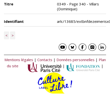
Titre
0349 - Page 340 - Villars
(Dominique)
Identifiant
ark:/13685/extbnfdezeimeris
<
>
Mentions légales
|
Contacts
|
Données personnelles
|
Plan
du site
|
|