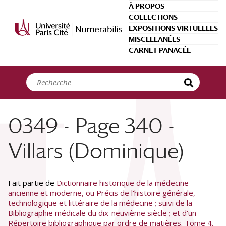
Panneau de gestion des cookies
À PROPOS
COLLECTIONS
EXPOSITIONS VIRTUELLES
MISCELLANÉES
CARNET PANACÉE
0349 - Page 340 -
Villars (Dominique)
Fait partie de
Dictionnaire historique de la médecine
ancienne et moderne, ou Précis de l'histoire générale,
technologique et littéraire de la médecine ; suivi de la
Bibliographie médicale du dix-neuvième siècle ; et d'un
Répertoire bibliographique par ordre de matières. Tome 4,