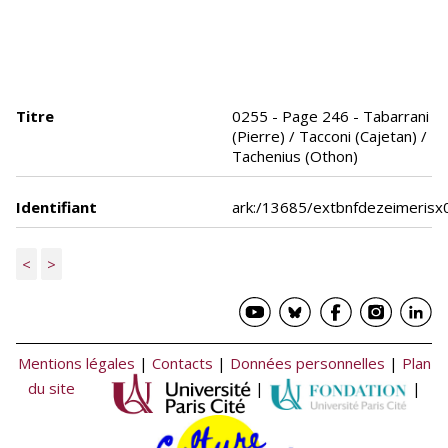
Titre
0255 - Page 246 - Tabarrani
(Pierre) / Tacconi (Cajetan) /
Tachenius (Othon)
Identifiant
ark:/13685/extbnfdezeimeris
<
>
Mentions légales
|
Contacts
|
Données personnelles
|
Plan
du site
|
|