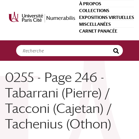
Panneau de gestion des cookies
À PROPOS
COLLECTIONS
EXPOSITIONS VIRTUELLES
MISCELLANÉES
CARNET PANACÉE
0255 - Page 246 -
Tabarrani (Pierre) /
Tacconi (Cajetan) /
Tachenius (Othon)