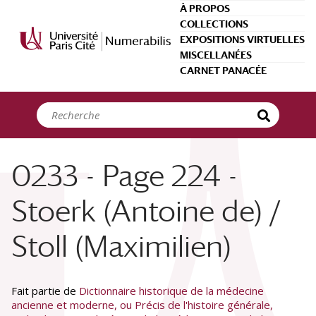
Panneau de gestion des cookies
À PROPOS
COLLECTIONS
EXPOSITIONS VIRTUELLES
MISCELLANÉES
CARNET PANACÉE
0233 - Page 224 -
Stoerk (Antoine de) /
Stoll (Maximilien)
Fait partie de
Dictionnaire historique de la médecine
ancienne et moderne, ou Précis de l'histoire générale,