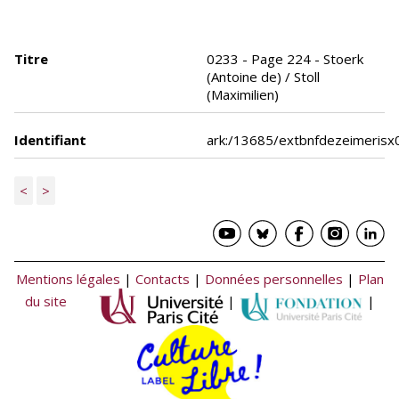
Titre
0233 - Page 224 - Stoerk
(Antoine de) / Stoll
(Maximilien)
Identifiant
ark:/13685/extbnfdezeimeris
<
>
Mentions légales
|
Contacts
|
Données personnelles
|
Plan
du site
|
|