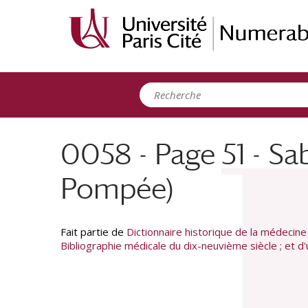
Panneau de gestion des cookies
0058 - Page 51 - Sa
Pompée)
Fait partie de
Dictionnaire historique de la médecine 
Bibliographie médicale du dix-neuvième siècle ; et 