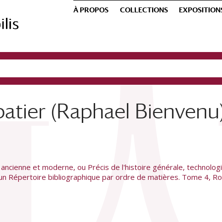
À PROPOS
COLLECTIONS
EXPOSITION
batier (Raphael Bienvenu
ancienne et moderne, ou Précis de l'histoire générale, technologiqu
d'un Répertoire bibliographique par ordre de matières. Tome 4, R