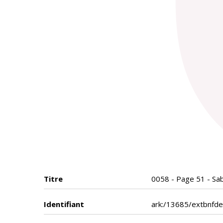
Titre
0058 - Page 51 - Sab
Identifiant
ark:/13685/extbnfd