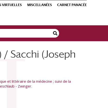
S VIRTUELLES
MISCELLANÉES
CARNET PANACÉE
) / Sacchi (Joseph
e et littéraire de la médecine ; suivi de la
oeschlaub - Zwinger.