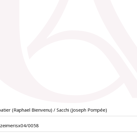
atier (Raphael Bienvenu) / Sacchi (Joseph Pompée)
ezeimerisx04/0058