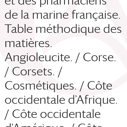
et des pharmaciens
de la marine française.
Table méthodique des
matières.
Angioleucite. / Corse.
/ Corsets. /
Cosmétiques. / Côte
occidentale d'Afrique.
/ Côte occidentale