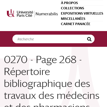
Panneau de gestion des cookies
À PROPOS
COLLECTIONS
EXPOSITIONS VIRTUELLES
MISCELLANÉES
CARNET PANACÉE
0270 - Page 268 -
Répertoire
bibliographique des
travaux des médecins