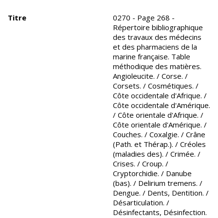
Titre
0270 - Page 268 -
Répertoire bibliographique
des travaux des médecins
et des pharmaciens de la
marine française. Table
méthodique des matières.
Angioleucite. / Corse. /
Corsets. / Cosmétiques. /
Côte occidentale d'Afrique. /
Côte occidentale d'Amérique.
/ Côte orientale d'Afrique. /
Côte orientale d'Amérique. /
Couches. / Coxalgie. / Crâne
(Path. et Thérap.). / Créoles
(maladies des). / Crimée. /
Crises. / Croup. /
Cryptorchidie. / Danube
(bas). / Delirium tremens. /
Dengue. / Dents, Dentition. /
Désarticulation. /
Désinfectants, Désinfection.