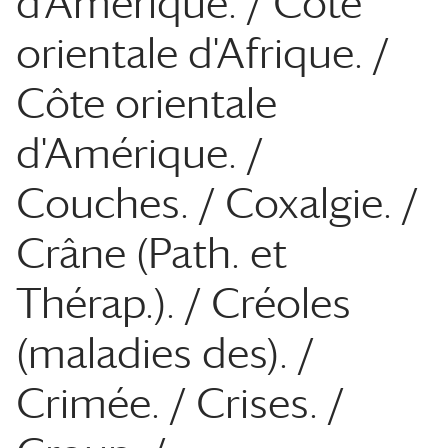
d'Amérique. / Côte
orientale d'Afrique. /
Côte orientale
d'Amérique. /
Couches. / Coxalgie. /
Crâne (Path. et
Thérap.). / Créoles
(maladies des). /
Crimée. / Crises. /