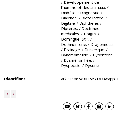
/ Développement de
l'homme et des animaux. /
Diabète. / Diagnostic. /
Diarrhée. / Diète lactée. /
Digitale. / Diphthérie. /
Diptères. / Doctrines
médicales. / Doigts. /
Domingue (St-). /
Dothinentérie. / Dragonneau.
/ Drainage. / Dunkerque. /
Dynamométrie. / Dysenterie.
/ Dysménorrhée. /
Dyspepsie. / Dysurie
Identifiant
ark:/13685/90156x1874xapp_
<
>