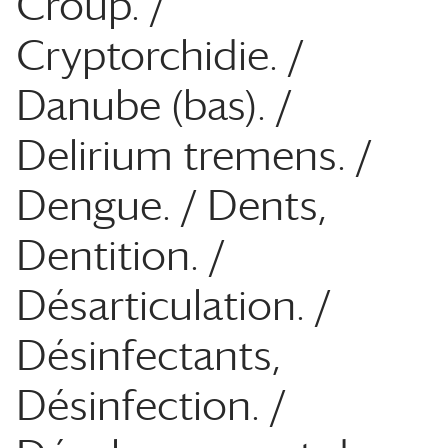
Croup. /
Cryptorchidie. /
Danube (bas). /
Delirium tremens. /
Dengue. / Dents,
Dentition. /
Désarticulation. /
Désinfectants,
Désinfection. /