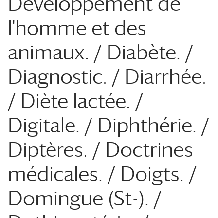
Développement de
l'homme et des
animaux. / Diabète. /
Diagnostic. / Diarrhée.
/ Diète lactée. /
Digitale. / Diphthérie. /
Diptères. / Doctrines
médicales. / Doigts. /
Domingue (St-). /