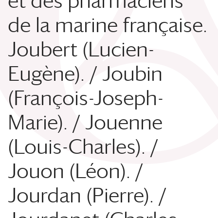
et des pharmaciens
de la marine française.
Joubert (Lucien-
Eugène). / Joubin
(François-Joseph-
Marie). / Jouenne
(Louis-Charles). /
Jouon (Léon). /
Jourdan (Pierre). /