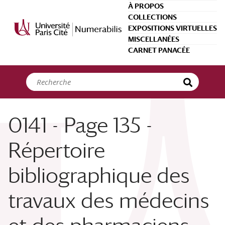
Panneau de gestion des cookies
À PROPOS
COLLECTIONS
EXPOSITIONS VIRTUELLES
MISCELLANÉES
CARNET PANACÉE
0141 - Page 135 -
Répertoire
bibliographique des
travaux des médecins