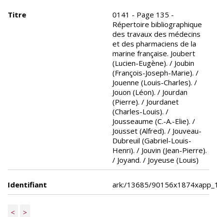
Titre
0141 - Page 135 -
Répertoire bibliographique
des travaux des médecins
et des pharmaciens de la
marine française. Joubert
(Lucien-Eugène). / Joubin
(François-Joseph-Marie). /
Jouenne (Louis-Charles). /
Jouon (Léon). / Jourdan
(Pierre). / Jourdanet
(Charles-Louis). /
Jousseaume (C.-A.-Elie). /
Jousset (Alfred). / Jouveau-
Dubreuil (Gabriel-Louis-
Henri). / Jouvin (Jean-Pierre).
/ Joyand. / Joyeuse (Louis)
Identifiant
ark:/13685/90156x1874xapp_
<
>