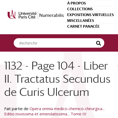
Panneau de gestion des cookies
À PROPOS
COLLECTIONS
EXPOSITIONS VIRTUELLES
MISCELLANÉES
CARNET PANACÉE
1132 - Page 104 - Liber
II. Tractatus Secundus
de Curis Ulcerum
Fait partie de
Opera omnia medico-chemico-chirurgica...
Editio novissima et emendatissima... Tome III