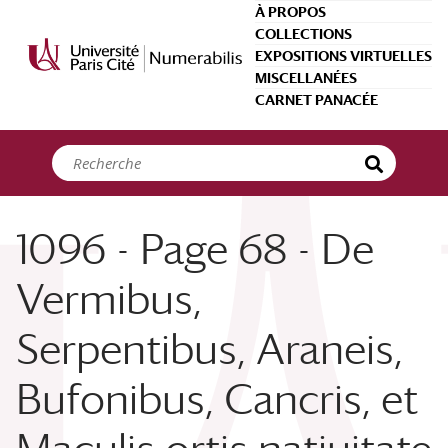
Panneau de gestion des cookies
À PROPOS
COLLECTIONS
EXPOSITIONS VIRTUELLES
MISCELLANÉES
CARNET PANACÉE
1096 - Page 68 - De
Vermibus,
Serpentibus, Araneis,
Bufonibus, Cancris, et