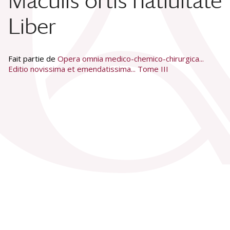
Maculis ortis natiuitate
Liber
Fait partie de
Opera omnia medico-chemico-chirurgica...
Editio novissima et emendatissima... Tome III