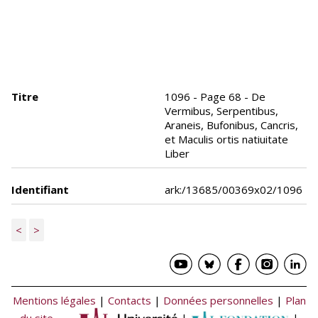
Titre
1096 - Page 68 - De
Vermibus, Serpentibus,
Araneis, Bufonibus, Cancris,
et Maculis ortis natiuitate
Liber
Identifiant
ark:/13685/00369x02/1096
<
>
Mentions légales
|
Contacts
|
Données personnelles
|
Plan
du site
|
|