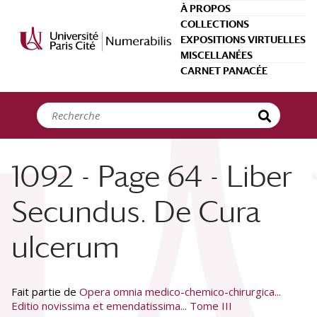
Panneau de gestion des cookies
À PROPOS
COLLECTIONS
EXPOSITIONS VIRTUELLES
MISCELLANÉES
CARNET PANACÉE
1092 - Page 64 - Liber
Secundus. De Cura
ulcerum
Fait partie de
Opera omnia medico-chemico-chirurgica...
Editio novissima et emendatissima... Tome III