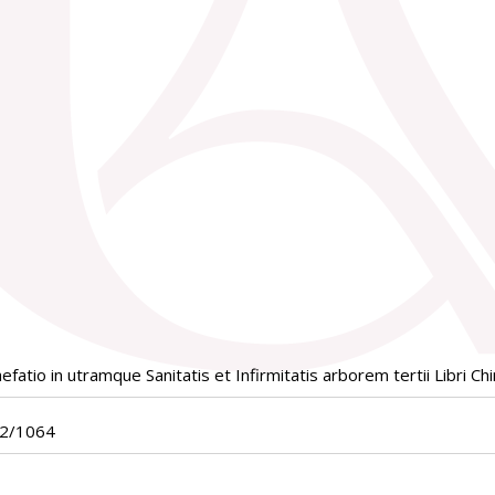
fatio in utramque Sanitatis et Infirmitatis arborem tertii Libri Ch
02/1064