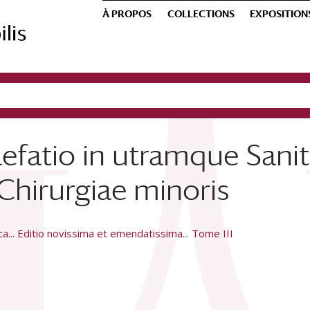
À PROPOS
COLLECTIONS
EXPOSITION
efatio in utramque Sanita
 Chirurgiae minoris
... Editio novissima et emendatissima... Tome III