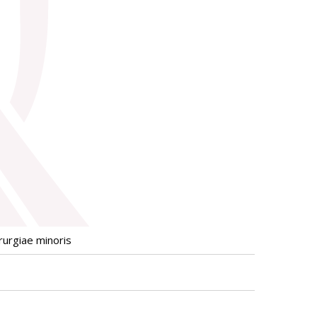
irurgiae minoris