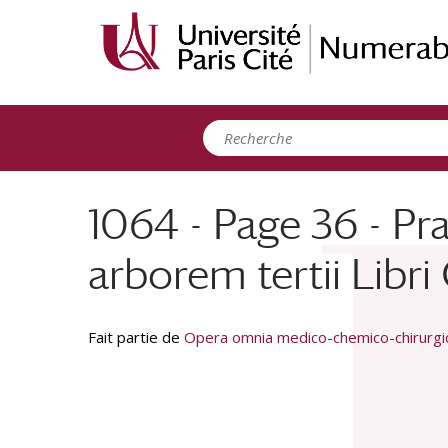
Panneau de gestion des cookies
1064 - Page 36 - Pra
arborem tertii Libri
Fait partie de
Opera omnia medico-chemico-chirurgica