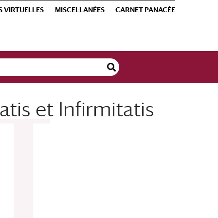
S VIRTUELLES
MISCELLANÉES
CARNET PANACÉE
tis et Infirmitatis