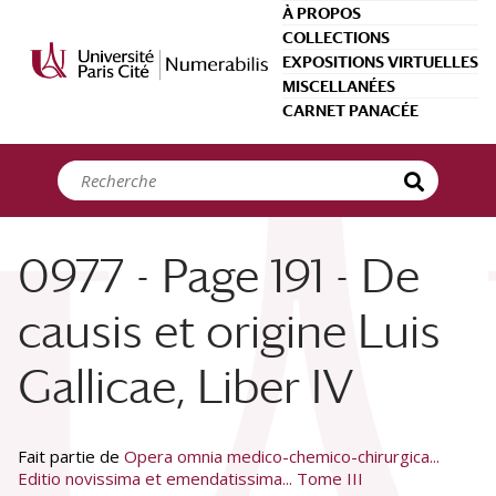
Panneau de gestion des cookies
À PROPOS
COLLECTIONS
EXPOSITIONS VIRTUELLES
MISCELLANÉES
CARNET PANACÉE
0977 - Page 191 - De
causis et origine Luis
Gallicae, Liber IV
Fait partie de
Opera omnia medico-chemico-chirurgica...
Editio novissima et emendatissima... Tome III