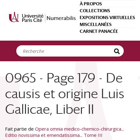
Panneau de gestion des cookies
À PROPOS
COLLECTIONS
EXPOSITIONS VIRTUELLES
MISCELLANÉES
CARNET PANACÉE
0965 - Page 179 - De
causis et origine Luis
Gallicae, Liber II
Fait partie de
Opera omnia medico-chemico-chirurgica...
Editio novissima et emendatissima... Tome III