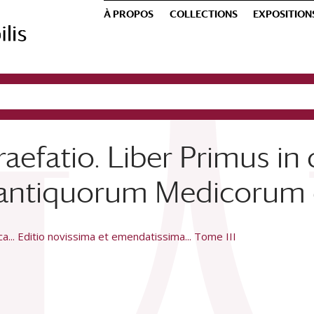
À PROPOS
COLLECTIONS
EXPOSITION
raefatio. Liber Primus in
ci antiquorum Medicorum
... Editio novissima et emendatissima... Tome III