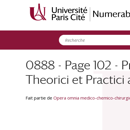
Panneau de gestion des cookies
0888 - Page 102 - P
Theorici et Practi
Fait partie de
Opera omnia medico-chemico-chirurgica