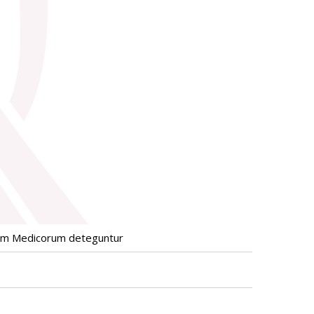
orum Medicorum deteguntur