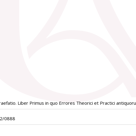
aefatio. Liber Primus in quo Errores Theorici et Practici antiqu
02/0888