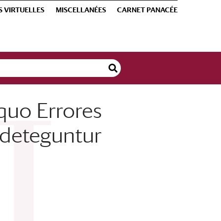
S VIRTUELLES
MISCELLANÉES
CARNET PANACÉE
 quo Errores
 deteguntur