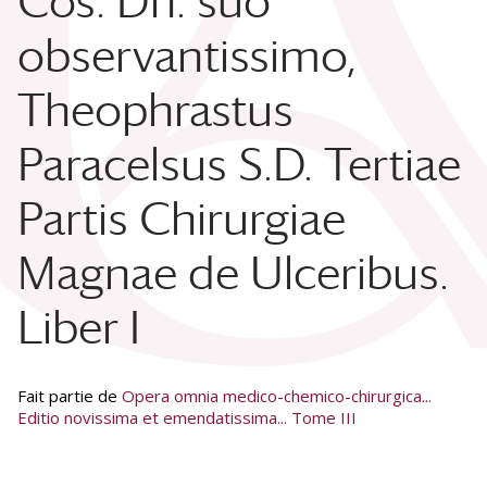
Cos. Dn: suo
observantissimo,
Theophrastus
Paracelsus S.D. Tertiae
Partis Chirurgiae
Magnae de Ulceribus.
Liber I
Fait partie de
Opera omnia medico-chemico-chirurgica...
Editio novissima et emendatissima... Tome III