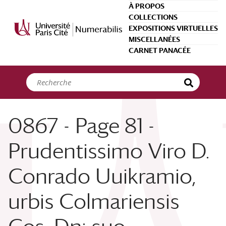
Panneau de gestion des cookies
À PROPOS
COLLECTIONS
EXPOSITIONS VIRTUELLES
MISCELLANÉES
CARNET PANACÉE
0867 - Page 81 -
Prudentissimo Viro D.
Conrado Uuikramio,
urbis Colmariensis