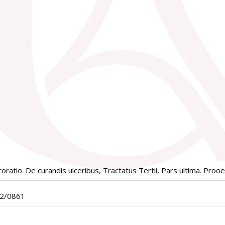
oratio. De curandis ulceribus, Tractatus Tertii, Pars ultima. Pro
02/0861