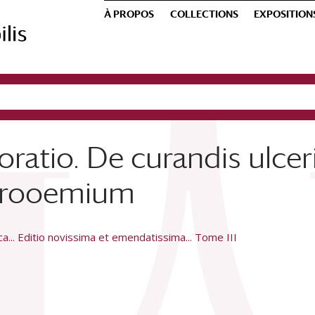
À PROPOS
COLLECTIONS
EXPOSITION
oratio. De curandis ulcer
. Prooemium
... Editio novissima et emendatissima... Tome III