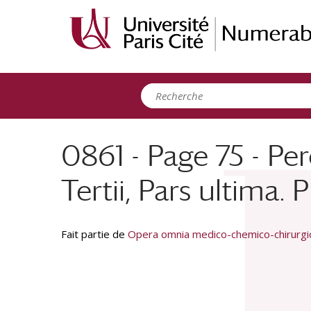
Panneau de gestion des cookies
0861 - Page 75 - Per
Tertii, Pars ultima
Fait partie de
Opera omnia medico-chemico-chirurgica