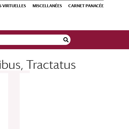
S VIRTUELLES
MISCELLANÉES
CARNET PANACÉE
ibus, Tractatus