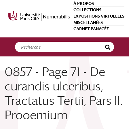
Panneau de gestion des cookies
À PROPOS
COLLECTIONS
EXPOSITIONS VIRTUELLES
MISCELLANÉES
CARNET PANACÉE
0857 - Page 71 - De
curandis ulceribus,
Tractatus Tertii, Pars II.
Prooemium