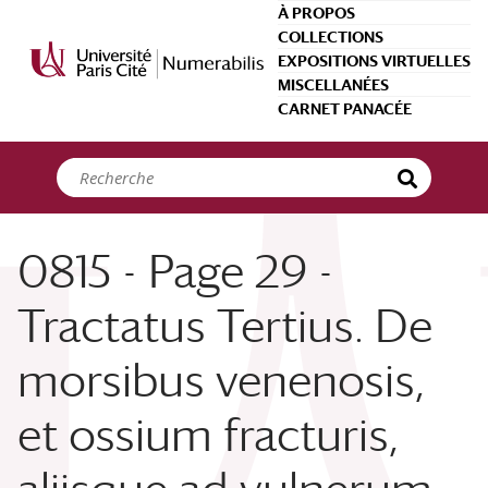
Panneau de gestion des cookies
À PROPOS
COLLECTIONS
EXPOSITIONS VIRTUELLES
MISCELLANÉES
CARNET PANACÉE
0815 - Page 29 -
Tractatus Tertius. De
morsibus venenosis,
et ossium fracturis,