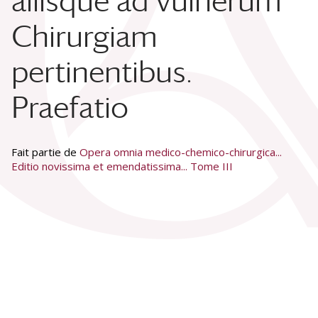
aliisque ad vulnerum
Chirurgiam
pertinentibus.
Praefatio
Fait partie de
Opera omnia medico-chemico-chirurgica...
Editio novissima et emendatissima... Tome III