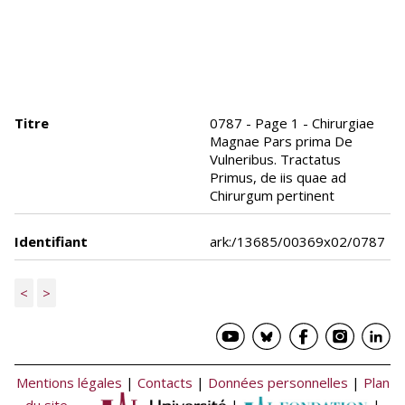
Titre
0787 - Page 1 - Chirurgiae
Magnae Pars prima De
Vulneribus. Tractatus
Primus, de iis quae ad
Chirurgum pertinent
Identifiant
ark:/13685/00369x02/0787
<
>
Mentions légales
|
Contacts
|
Données personnelles
|
Plan
du site
|
|