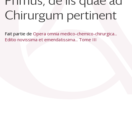
Primus, de iis quae ad
Chirurgum pertinent
Fait partie de
Opera omnia medico-chemico-chirurgica...
Editio novissima et emendatissima... Tome III