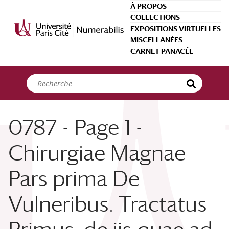
Panneau de gestion des cookies
À PROPOS
COLLECTIONS
EXPOSITIONS VIRTUELLES
MISCELLANÉES
CARNET PANACÉE
0787 - Page 1 -
Chirurgiae Magnae
Pars prima De
Vulneribus. Tractatus