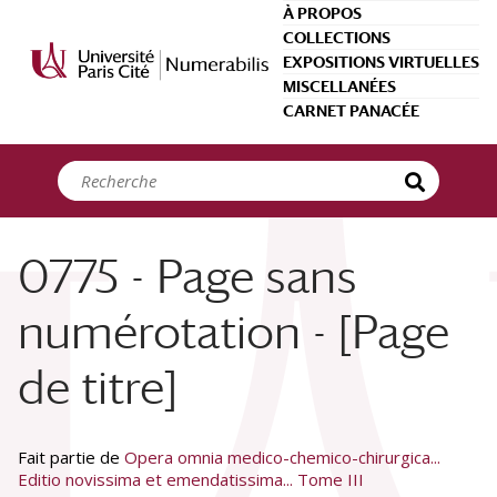
Panneau de gestion des cookies
À PROPOS
COLLECTIONS
EXPOSITIONS VIRTUELLES
MISCELLANÉES
CARNET PANACÉE
0775 - Page sans
numérotation - [Page
de titre]
Fait partie de
Opera omnia medico-chemico-chirurgica...
Editio novissima et emendatissima... Tome III