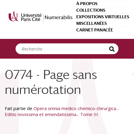
Panneau de gestion des cookies
À PROPOS
COLLECTIONS
EXPOSITIONS VIRTUELLES
MISCELLANÉES
CARNET PANACÉE
0774 - Page sans
numérotation
Fait partie de
Opera omnia medico-chemico-chirurgica...
Editio novissima et emendatissima... Tome III