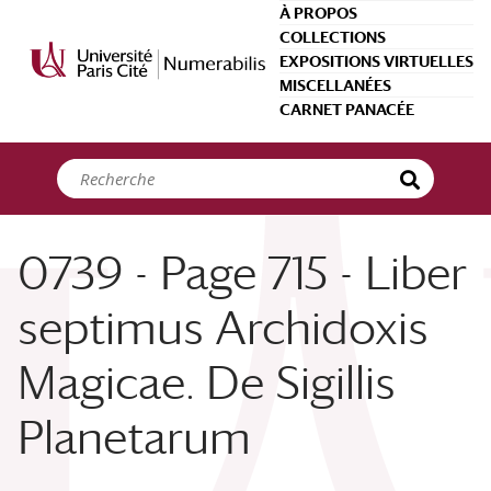
Panneau de gestion des cookies
À PROPOS
COLLECTIONS
EXPOSITIONS VIRTUELLES
MISCELLANÉES
CARNET PANACÉE
0739 - Page 715 - Liber
septimus Archidoxis
Magicae. De Sigillis
Planetarum