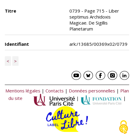
Titre
0739 - Page 715 - Liber
septimus Archidoxis
Magicae. De Sigillis
Planetarum
Identifiant
ark:/13685/00369x02/0739
<
>
Mentions légales
|
Contacts
|
Données personnelles
|
Plan
du site
|
|