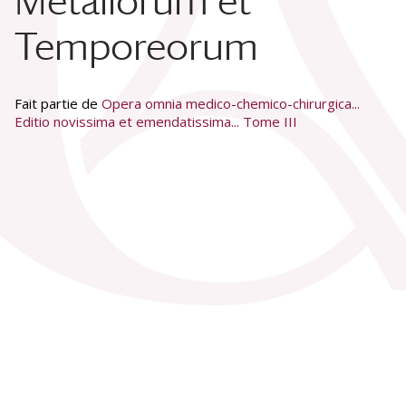
Metallorum et
Temporeorum
Fait partie de
Opera omnia medico-chemico-chirurgica...
Editio novissima et emendatissima... Tome III