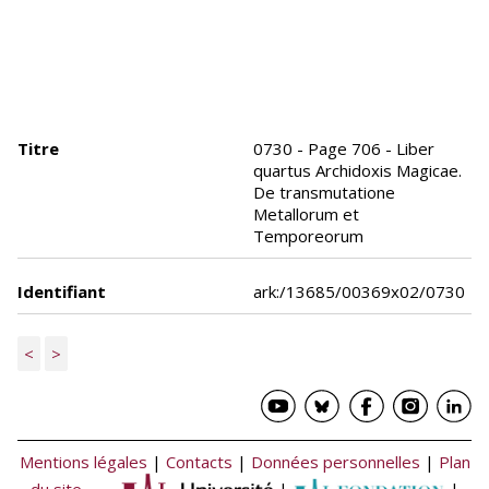
Titre
0730 - Page 706 - Liber
quartus Archidoxis Magicae.
De transmutatione
Metallorum et
Temporeorum
Identifiant
ark:/13685/00369x02/0730
<
>
Mentions légales
|
Contacts
|
Données personnelles
|
Plan
du site
|
|