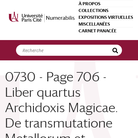
Panneau de gestion des cookies
À PROPOS
COLLECTIONS
EXPOSITIONS VIRTUELLES
MISCELLANÉES
CARNET PANACÉE
0730 - Page 706 -
Liber quartus
Archidoxis Magicae.
De transmutatione